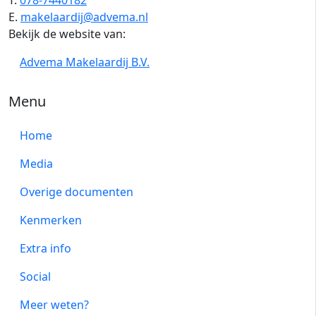
T.
078-7440182
E.
makelaardij@advema.nl
Bekijk de website van:
Advema Makelaardij B.V.
Menu
Home
Media
Overige documenten
Kenmerken
Extra info
Social
Meer weten?