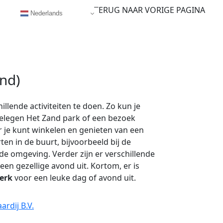
TERUG NAAR VORIGE PAGINA
Nederlands
nd)
hillende activiteiten te doen. Zo kun je
gelegen Het Zand park of een bezoek
 je kunt winkelen en genieten van een
en in de buurt, bijvoorbeeld bij de
 de omgeving. Verder zijn er verschillende
n gezellige avond uit. Kortom, er is
erk
voor een leuke dag of avond uit.
rdij B.V.