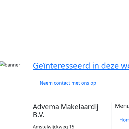
Geïnteresseerd in deze w
Neem contact met ons op
Advema Makelaardij
Men
B.V.
Ho
Amstelwijckweg 15