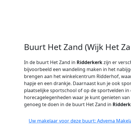
Buurt Het Zand (Wijk Het Za
In de buurt Het Zand in
Ridderkerk
zijn er versc
bijvoorbeeld een wandeling maken in het nabij
brengen aan het winkelcentrum Ridderhof, waar
hapje en een drankje. Daarnaast kun je ook sport
plaatselijke sportschool of op de sportvelden in
horecagelegenheden waar je kunt genieten van ee
genoeg te doen in de buurt Het Zand in
Ridderk
Uw makelaar voor deze buurt: Advema Makelaa