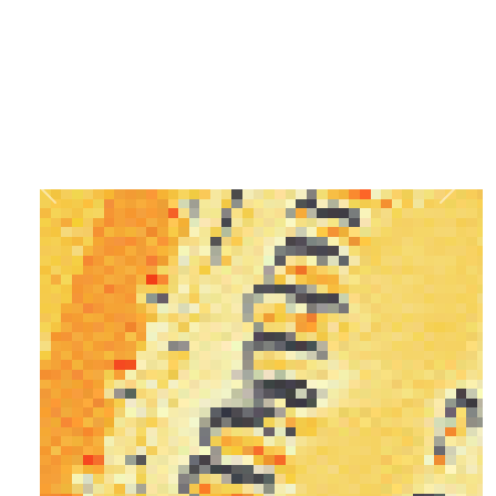
Previous
Next