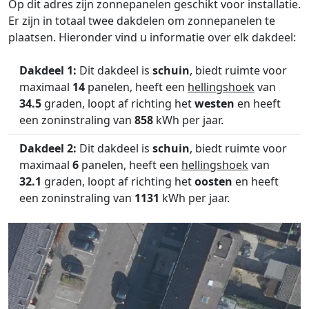
Op dit adres zijn zonnepanelen geschikt voor installatie.
Er zijn in totaal twee dakdelen om zonnepanelen te
plaatsen. Hieronder vind u informatie over elk dakdeel:
Dakdeel 1:
Dit dakdeel is
schuin
, biedt ruimte voor
maximaal
14
panelen, heeft een
hellingshoek
van
34.5
graden, loopt af richting het
westen
en heeft
een zoninstraling van
858
kWh per jaar.
Dakdeel 2:
Dit dakdeel is
schuin
, biedt ruimte voor
maximaal
6
panelen, heeft een
hellingshoek
van
32.1
graden, loopt af richting het
oosten
en heeft
een zoninstraling van
1131
kWh per jaar.