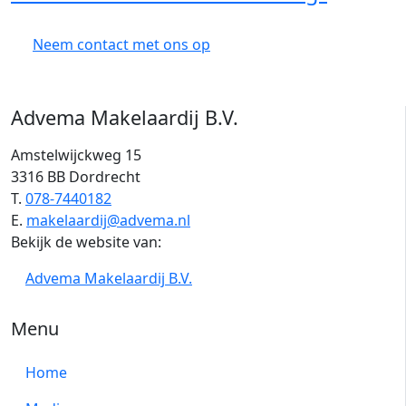
Neem contact met ons op
Advema Makelaardij B.V.
Amstelwijckweg 15
3316 BB Dordrecht
T.
078-7440182
E.
makelaardij@advema.nl
Bekijk de website van:
Advema Makelaardij B.V.
Menu
Home