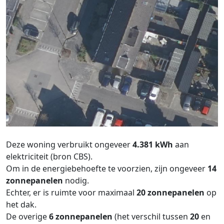
Deze woning verbruikt ongeveer
4.381 kWh
aan
elektriciteit (bron CBS).
Om in de energiebehoefte te voorzien, zijn ongeveer
14
zonnepanelen
nodig.
Echter, er is ruimte voor maximaal
20 zonnepanelen
op
het dak.
De overige
6 zonnepanelen
(het verschil tussen
20
en