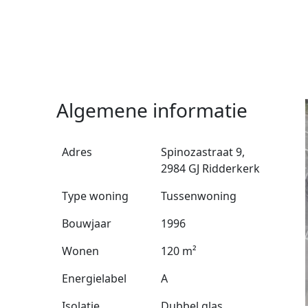
Algemene informatie
Adres
Spinozastraat 9,
2984 GJ Ridderkerk
Type woning
Tussenwoning
Bouwjaar
1996
Wonen
120 m²
Energielabel
A
Isolatie
Dubbel glas,