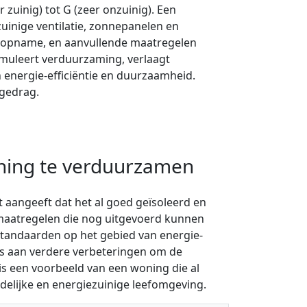
r zuinig) tot G (zeer onzuinig). Een
zuinige ventilatie, zonnepanelen en
topname, en aanvullende maatregelen
imuleert verduurzaming, verlaagt
energie-efficiëntie en duurzaamheid.
 gedrag.
ning te verduurzamen
 aangeeft dat het al goed geïsoleerd en
smaatregelen die nog uitgevoerd kunnen
tandaarden op het gebied van energie-
 is aan verdere verbeteringen om de
s een voorbeeld van een woning die al
ndelijke en energiezuinige leefomgeving.