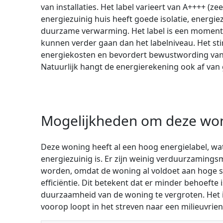
van installaties. Het label varieert van A++++ (zee
energiezuinig huis heeft goede isolatie, energie
duurzame verwarming. Het label is een momen
kunnen verder gaan dan het labelniveau. Het st
energiekosten en bevordert bewustwording van 
Natuurlijk hangt de energierekening ook af van
Mogelijkheden om deze wo
Deze woning heeft al een hoog energielabel, wat
energiezuinig is. Er zijn weinig verduurzaming
worden, omdat de woning al voldoet aan hoge s
efficiëntie. Dit betekent dat er minder behoefte
duurzaamheid van de woning te vergroten. Het i
voorop loopt in het streven naar een milieuvrie