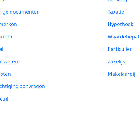
rige documenten
Taxatie
merken
Hypotheek
a info
Waardebepal
al
Particulier
r weten?
Zakelijk
nsten
Makelaardij
chtiging aanvragen
e.nl