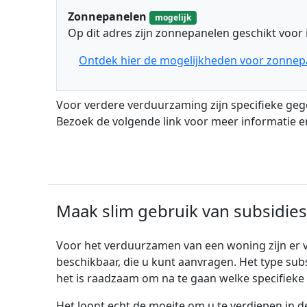
Zonnepanelen
mogelijk
Op dit adres zijn zonnepanelen geschikt voor i
Ontdek hier de mogelijkheden voor zonnep
Voor verdere verduurzaming zijn specifieke geg
Bezoek de volgende link voor meer informatie 
Maak slim gebruik van subsidies
Voor het verduurzamen van een woning zijn er 
beschikbaar, die u kunt aanvragen. Het type sub
het is raadzaam om na te gaan welke specifieke 
Het loont echt de moeite om u te verdiepen in d