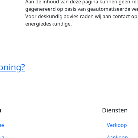
Aan de inhoud van deze pagina kunnen geen rec
gegenereerd op basis van geautomatiseerde verza
Voor deskundig advies raden wij aan contact op
energiedeskundige.
oning?
u
Diensten
me
Verkoop
ia
Aankoop