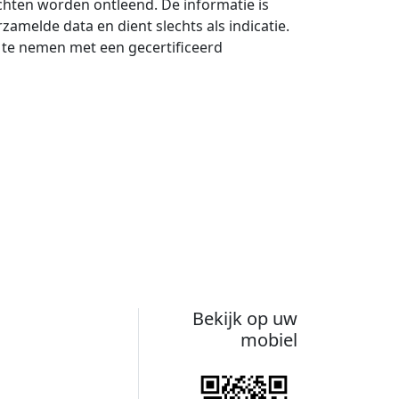
hten worden ontleend. De informatie is
melde data en dient slechts als indicatie.
 te nemen met een gecertificeerd
Bekijk op uw
mobiel